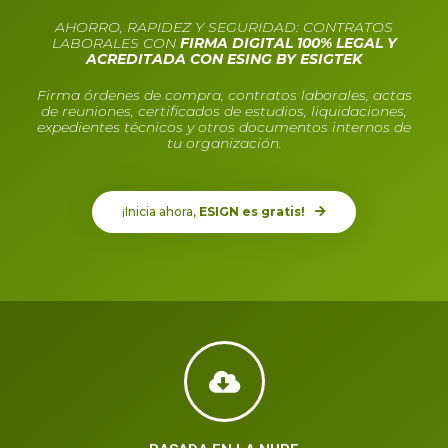
AHORRO, RAPIDEZ Y SEGURIDAD: CONTRATOS
LABORALES CON
FIRMA DIGITAL 100% LEGAL Y
ACREDITADA CON ESING BY ESIGTEK
Firma órdenes de compra, contratos laborales, actas
de reuniones, certificados de estudios, liquidaciones,
expedientes técnicos y otros documentos internos de
tu organización.
¡Inicia ahora,
ESIGN es gratis!