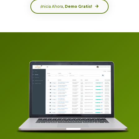
¡Inicia Ahora,
Demo Gratis!