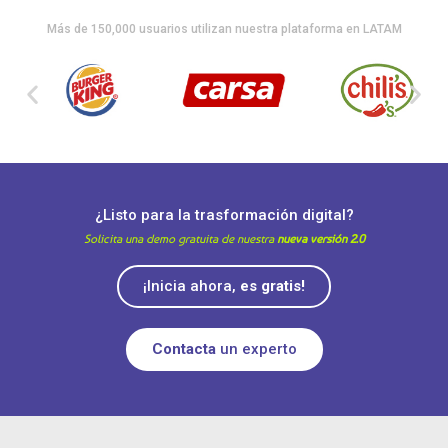
Más de 150,000 usuarios utilizan nuestra plataforma en LATAM
¿Listo para la trasformación digital?
Solicita una demo gratuita de nuestra
nueva versión 2.0
¡Inicia ahora,
es gratis!
Contacta
un experto