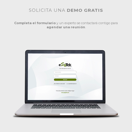
SOLICITA UNA
DEMO GRATIS
Completa el formulario
y un experto se contactará contigo para
agendar una reunión
.