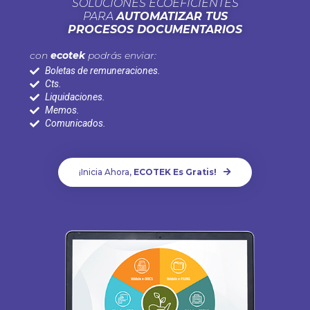
SOLUCIONES ECOEFICIENTES
PARA
AUTOMATIZAR TUS
PROCESOS DOCUMENTARIOS
con
ecotek
podrás enviar:
Boletas de remuneraciones.
Cts.
Liquidaciones.
Memos.
Comunicados.
¡Inicia Ahora,
ECOTEK Es Gratis!