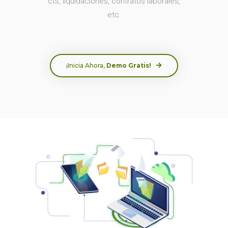
cts, liquidaciones, contratos laborales,
etc.
¡Inicia Ahora,
Demo Gratis!