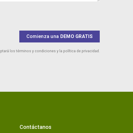
Comienza una
DEMO GRATIS
eptará los términos y condiciones y la política de privacidad.
Contáctanos