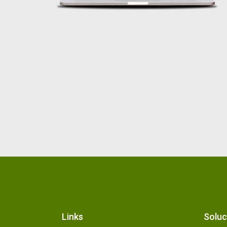
Links
Soluc