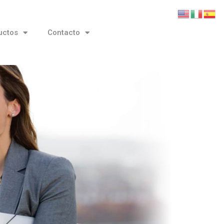
uctos
Contacto