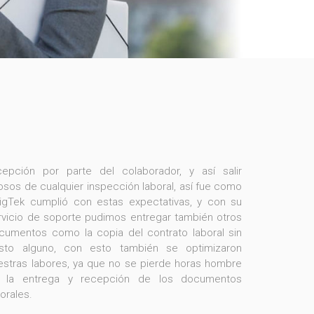
cepción por parte del colaborador, y así salir
rosos de cualquier inspección laboral, así fue como
igTek cumplió con estas expectativas, y con su
rvicio de soporte pudimos entregar también otros
cumentos como la copia del contrato laboral sin
sto alguno, con esto también se optimizaron
estras labores, ya que no se pierde horas hombre
borales.