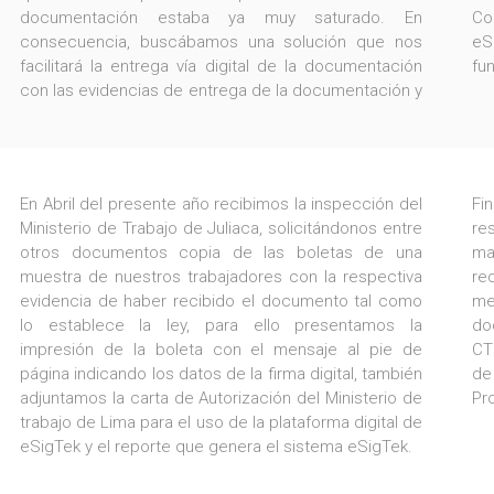
documentación estaba ya muy saturado. En
Co
consecuencia, buscábamos una solución que nos
eS
facilitará la entrega vía digital de la documentación
fu
con las evidencias de entrega de la documentación y
En Abril del presente año recibimos la inspección del
Fi
Ministerio de Trabajo de Juliaca, solicitándonos entre
re
otros documentos copia de las boletas de una
ma
muestra de nuestros trabajadores con la respectiva
re
evidencia de haber recibido el documento tal como
me
lo establece la ley, para ello presentamos la
do
impresión de la boleta con el mensaje al pie de
CT
página indicando los datos de la firma digital, también
de
adjuntamos la carta de Autorización del Ministerio de
Pr
trabajo de Lima para el uso de la plataforma digital de
eSigTek y el reporte que genera el sistema eSigTek.