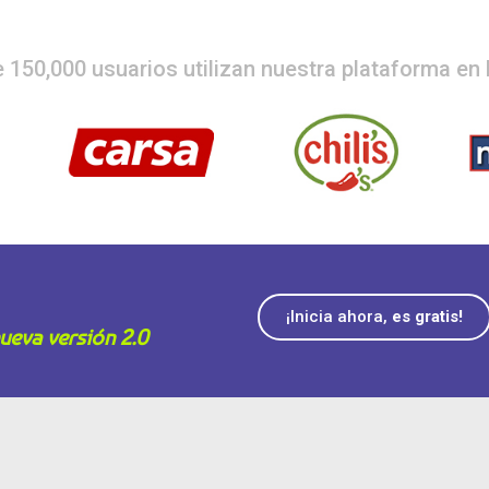
 150,000 usuarios utilizan nuestra plataforma e
¡Inicia ahora,
es gratis!
ueva versión 2.0