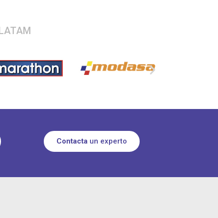
n LATAM
Contacta
un experto