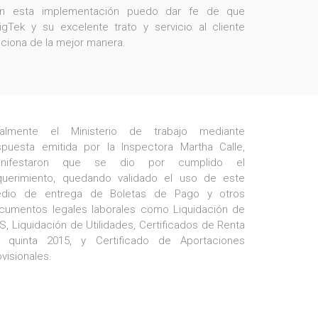
n esta implementación puedo dar fe de que
igTek y su excelente trato y servicio al cliente
nciona de la mejor manera.
nalmente el Ministerio de trabajo mediante
spuesta emitida por la Inspectora Martha Calle,
nifestaron que se dio por cumplido el
querimiento, quedando validado el uso de este
dio de entrega de Boletas de Pago y otros
cumentos legales laborales como Liquidación de
S, Liquidación de Utilidades, Certificados de Renta
 quinta 2015, y Certificado de Aportaciones
ovisionales.