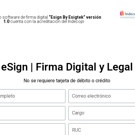
 software de firma digital
“Esign By Esigtek” versión
1.0
cuenta con la acreditación del Indecopi
eSign | Firma Digital y Legal
No se requiere tarjeta de débito o crédito